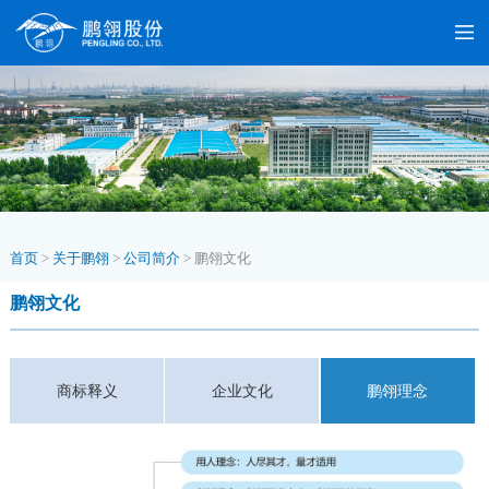
首页
>
关于鹏翎
>
公司简介
>
鹏翎文化
鹏翎文化
商标释义
企业文化
鹏翎理念