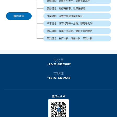
办公室
+86-22-63269287
市场部
+86-22-63269748
微信公众号