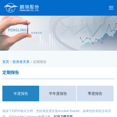
首页
>
投资者关系
>
定期报告
定期报告
年度报告
半年度报告
季度报告
阅读下列PDF格式文档，您的系统需安装Acrobat Reader。如果您的系统没有安
装，可到Adobe Company免费下载。
打开下载页面