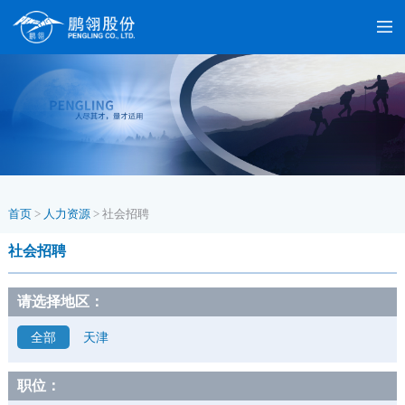
首页
>
人力资源
>
社会招聘
社会招聘
请选择地区：
全部
天津
职位：