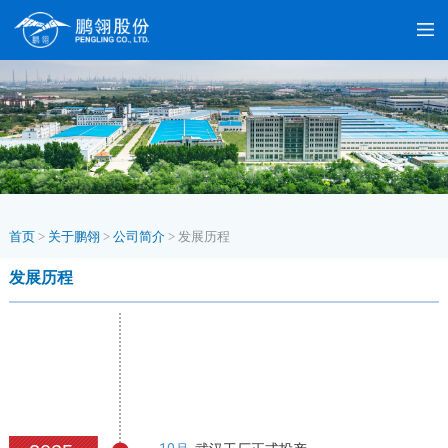
首页
>
关于鹏翎
>
公司简介
>
发展历程
发展历程