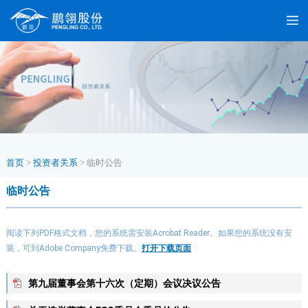
首页
>
投资者关系
>
临时公告
临时公告
阅读下列PDF格式文档，您的系统需安装Acrobat Reader。如果您的系统没有安
装，可到Adobe Company免费下载。
打开下载页面
第九届董事会第十六次（定期）会议决议公告
大小: 187.26 KB 日期: 2026-04-29