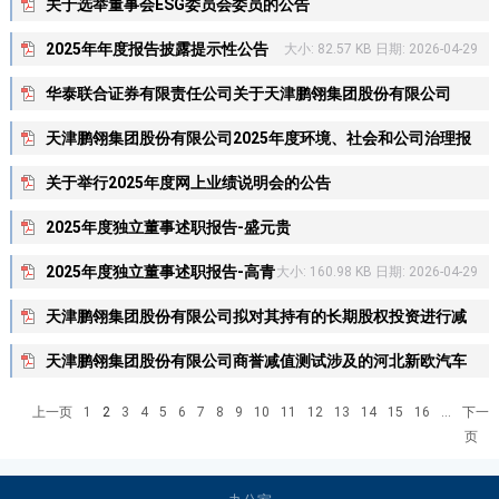
关于选举董事会ESG委员会委员的公告
大小: 118.84 KB 日期: 2026-04-29
2025年年度报告披露提示性公告
大小: 82.57 KB 日期: 2026-04-29
华泰联合证券有限责任公司关于天津鹏翎集团股份有限公司
2025年度内部控制评价报告的核查意见
天津鹏翎集团股份有限公司2025年度环境、社会和公司治理报
大小: 321.87 KB 日期: 2026-04-29
告
关于举行2025年度网上业绩说明会的公告
大小: 17.22 MB 日期: 2026-04-29
大小: 118.77 KB 日期: 2026-04-29
2025年度独立董事述职报告-盛元贵
大小: 168.46 KB 日期: 2026-04-29
2025年度独立董事述职报告-高青
大小: 160.98 KB 日期: 2026-04-29
天津鹏翎集团股份有限公司拟对其持有的长期股权投资进行减
值测试涉及的河北新欧汽车零部件科技有限公司股东全部权益
天津鹏翎集团股份有限公司商誉减值测试涉及的河北新欧汽车
可收回金额项目资产评估报告
零部件科技有限公司包含商誉资产组组合的可收回金额项目资
上一页
1
2
3
4
5
6
7
8
9
10
11
12
13
14
15
16
...
下一
大小: 19.83 MB 日期: 2026-04-29
产评估报告
页
大小: 17.79 MB 日期: 2026-04-29